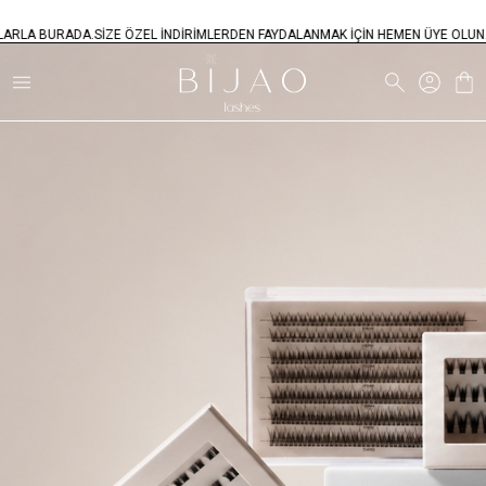
 BURADA.
SİZE ÖZEL İNDİRİMLERDEN FAYDALANMAK İÇİN HEMEN ÜYE OLUN...
ÇOK 